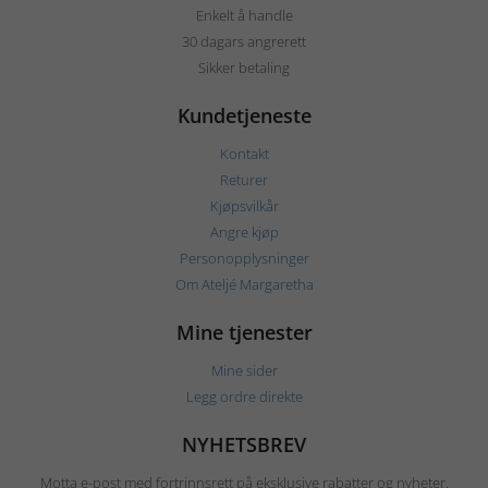
Enkelt å handle
30 dagars angrerett
Sikker betaling
Kundetjeneste
Kontakt
Returer
Kjøpsvilkår
Angre kjøp
Personopplysninger
Om Ateljé Margaretha
Mine tjenester
Mine sider
Legg ordre direkte
NYHETSBREV
Motta e-post med fortrinnsrett på eksklusive rabatter og nyheter.