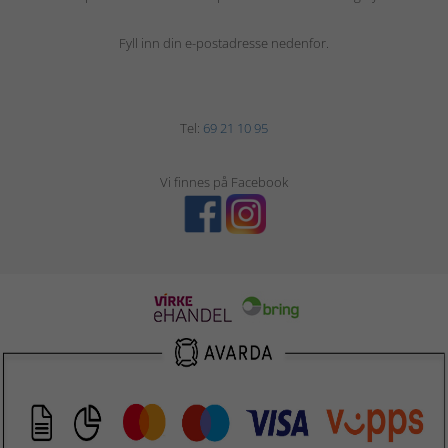
Fyll inn din e-postadresse nedenfor.
Tel:
69 21 10 95
Vi finnes på Facebook