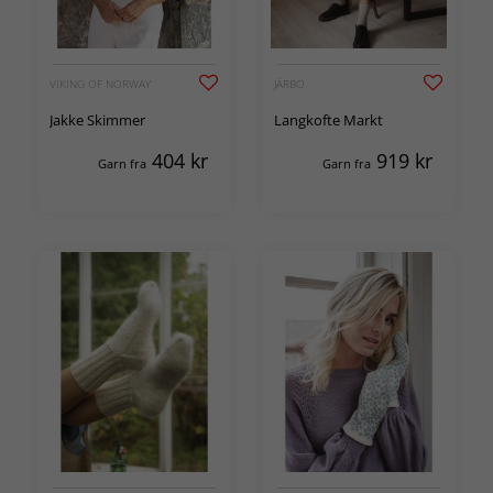
VIKING OF NORWAY
JÄRBO
Jakke Skimmer
Langkofte Markt
404
kr
919
kr
Garn fra
Garn fra