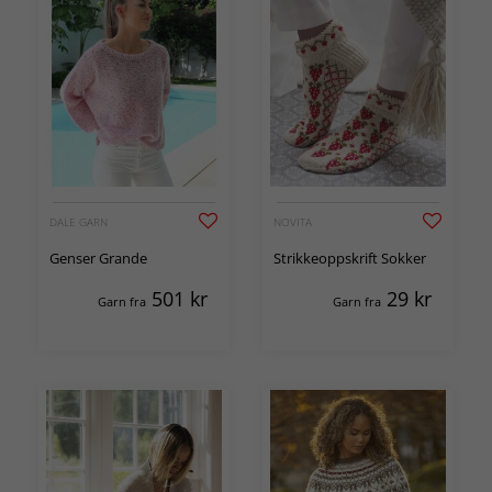
DALE GARN
NOVITA
Genser Grande
Strikkeoppskrift Sokker
501
kr
29
kr
Garn fra
Garn fra