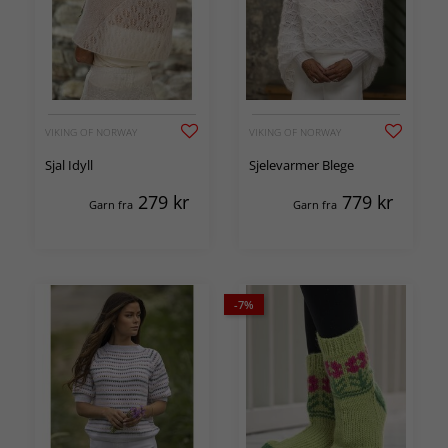
VIKING OF NORWAY
VIKING OF NORWAY
Sjal Idyll
Sjelevarmer Blege
279
kr
779
kr
Garn fra
Garn fra
-7%