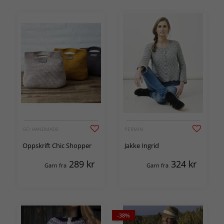
GO HANDMADE
PERMIN
Oppskrift Chic Shopper
Jakke Ingrid
289
kr
324
kr
Garn fra
Garn fra
-38%