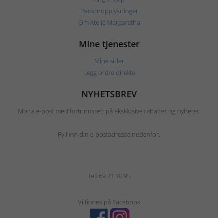
Personopplysninger
Om Ateljé Margaretha
Mine tjenester
Mine sider
Legg ordre direkte
NYHETSBREV
Motta e-post med fortrinnsrett på eksklusive rabatter og nyheter.
Fyll inn din e-postadresse nedenfor.
Tel:
69 21 10 95
Vi finnes på Facebook