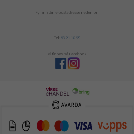
Fyll inn din e-postadresse nedenfor.
Tel:
69 21 10 95
Vi finnes på Facebook