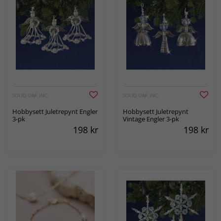
SOLID OAK INC.
SOLID OAK INC.
Hobbysett Juletrepynt Engler
Hobbysett Juletrepynt
3-pk
Vintage Engler 3-pk
198
kr
198
kr