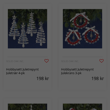
SOLID OAK INC.
SOLID OAK INC.
Hobbysett Juletrepynt
Hobbysett Juletrepynt
Juletrær 4-pk
Julekrans 3-pk
198
kr
198
kr