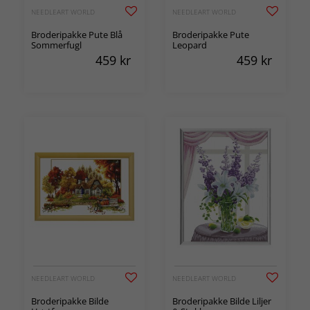
NEEDLEART WORLD
NEEDLEART WORLD
Broderipakke Pute Blå
Broderipakke Pute
Sommerfugl
Leopard
459
kr
459
kr
NEEDLEART WORLD
NEEDLEART WORLD
Broderipakke Bilde
Broderipakke Bilde Liljer