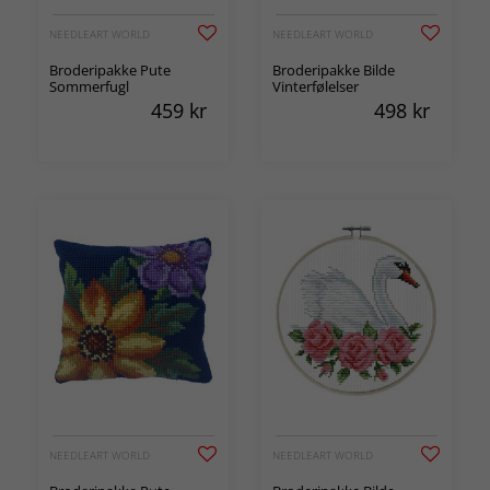
NEEDLEART WORLD
NEEDLEART WORLD
Broderipakke Pute
Broderipakke Bilde
Sommerfugl
Vinterfølelser
459
kr
498
kr
NEEDLEART WORLD
NEEDLEART WORLD