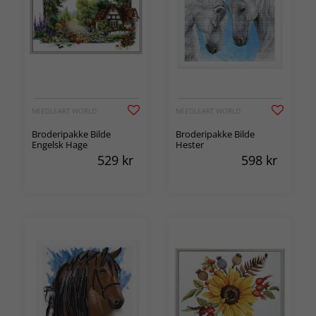
NEEDLEART WORLD
NEEDLEART WORLD
Broderipakke Bilde
Broderipakke Bilde
Engelsk Hage
Hester
529
kr
598
kr