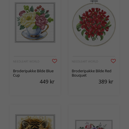
NEEDLEART WORLD
NEEDLEART WORLD
Broderipakke Bilde Blue
Broderipakke Bilde Red
Cup
Bouquet
449
kr
389
kr