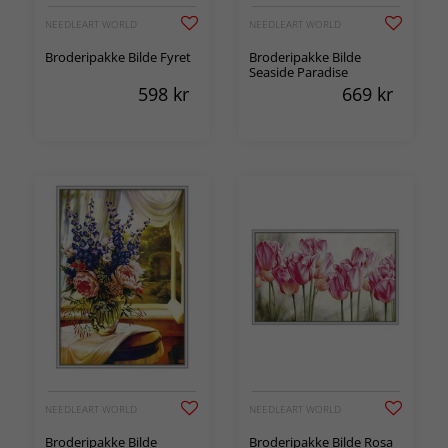
NEEDLEART WORLD
NEEDLEART WORLD
Broderipakke Bilde Fyret
Broderipakke Bilde
Seaside Paradise
598
kr
669
kr
NEEDLEART WORLD
NEEDLEART WORLD
Broderipakke Bilde
Broderipakke Bilde Rosa