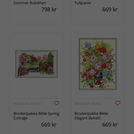
Sommer Buketten
Tulipaner
798
kr
669
kr
NEEDLEART WORLD
NEEDLEART WORLD
Broderipakke Bilde Spring
Broderipakke Bilde
Cottage
Elegant Bukett
669
kr
669
kr