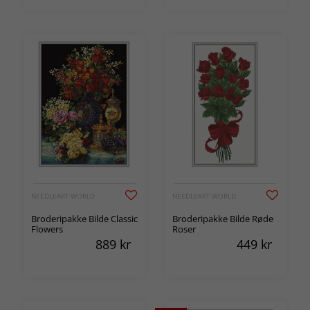
NEEDLEART WORLD
NEEDLEART WORLD
Broderipakke Bilde Classic
Broderipakke Bilde Røde
Flowers
Roser
889
kr
449
kr