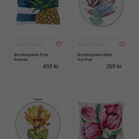
NEEDLEART WORLD
NEEDLEART WORLD
Broderipakke Pute
Broderipakke Bilde
Ananas
Havfrue
459
kr
269
kr