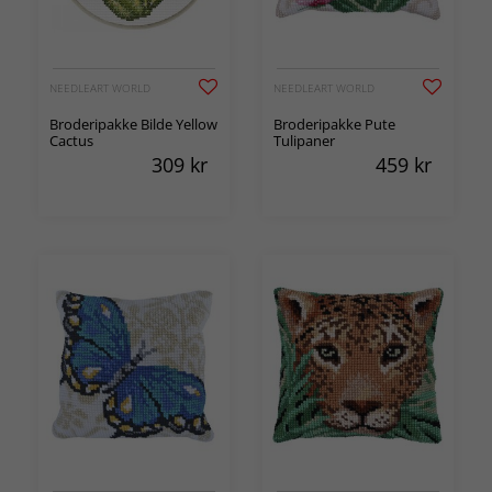
NEEDLEART WORLD
NEEDLEART WORLD
Broderipakke Bilde Yellow
Broderipakke Pute
Cactus
Tulipaner
309
kr
459
kr