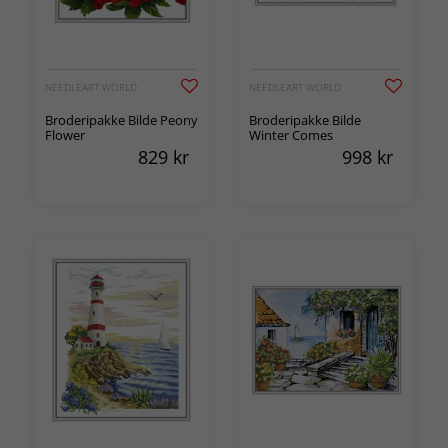
NEEDLEART WORLD
NEEDLEART WORLD
Broderipakke Bilde Peony
Broderipakke Bilde
Flower
Winter Comes
829
kr
998
kr