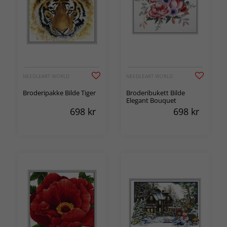
NEEDLEART WORLD
NEEDLEART WORLD
Broderipakke Bilde Tiger
Broderibukett Bilde
Elegant Bouquet
698
kr
698
kr