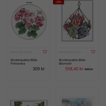
-20%
NEEDLEART WORLD
NEEDLEART WORLD
Broderipakke Bilde
Broderipakke Bilde
Primavera
Blomster
309
kr
558,40
kr
698 kr