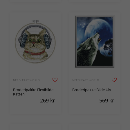
NEEDLEART WORLD
NEEDLEART WORLD
Broderipakke Flexibilde
Broderipakke Bilde Ulv
Katten
269
kr
569
kr