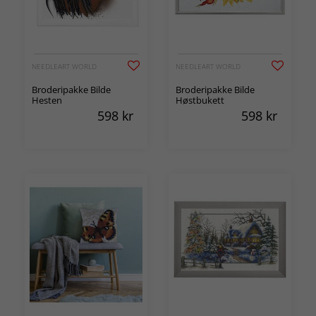
NEEDLEART WORLD
NEEDLEART WORLD
Broderipakke Bilde
Broderipakke Bilde
Hesten
Høstbukett
598
kr
598
kr