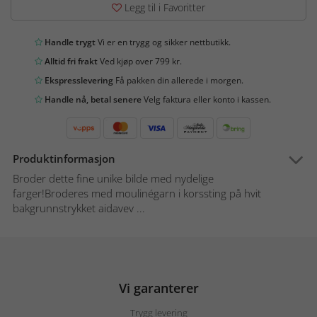
Legg til i Favoritter
Handle trygt
Vi er en trygg og sikker nettbutikk.
Alltid fri frakt
Ved kjøp over 799 kr.
Ekspresslevering
Få pakken din allerede i morgen.
Handle nå, betal senere
Velg faktura eller konto i kassen.
Produktinformasjon
Broder dette fine unike bilde med nydelige
farger!Broderes med moulinégarn i korssting på hvit
bakgrunnstrykket aidavev ...
Vi garanterer
Trygg levering