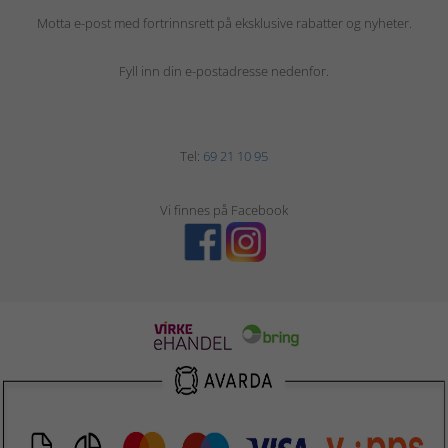
Motta e-post med fortrinnsrett på eksklusive rabatter og nyheter.
Fyll inn din e-postadresse nedenfor.
Tel:
69 21 10 95
Vi finnes på Facebook