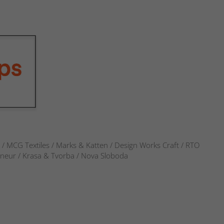
s / MCG Textiles / Marks & Katten / Design Works Craft / RTO
verneur / Krasa & Tvorba / Nova Sloboda