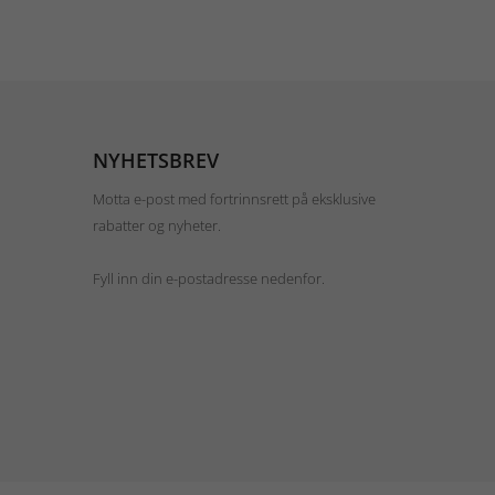
NYHETSBREV
Motta e-post med fortrinnsrett på eksklusive
rabatter og nyheter.
Fyll inn din e-postadresse nedenfor.