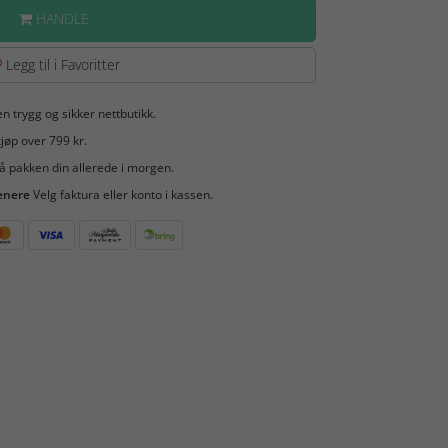
HANDLE
Legg til i Favoritter
en trygg og sikker nettbutikk.
jøp over 799 kr.
å pakken din allerede i morgen.
enere
Velg faktura eller konto i kassen.