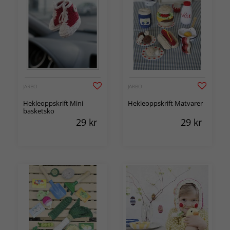
JÄRBO
JÄRBO
Hekleoppskrift Mini
Hekleoppskrift Matvarer
basketsko
29
kr
29
kr