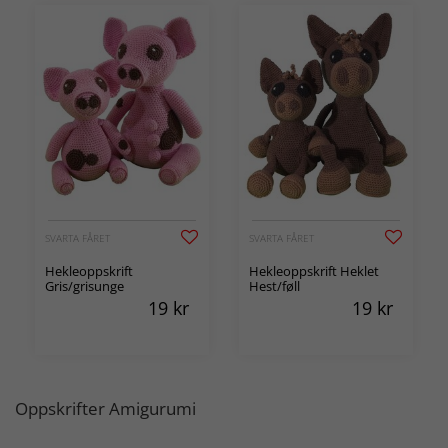
SVARTA FÅRET
SVARTA FÅRET
Hekleoppskrift
Hekleoppskrift Heklet
Gris/grisunge
Hest/føll
19
kr
19
kr
Oppskrifter Amigurumi