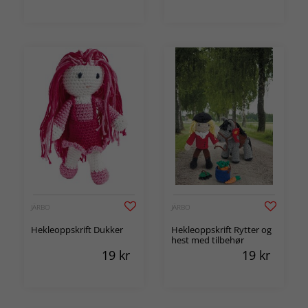
JÄRBO
JÄRBO
Hekleoppskrift Dukker
Hekleoppskrift Rytter og
hest med tilbehør
19
kr
19
kr