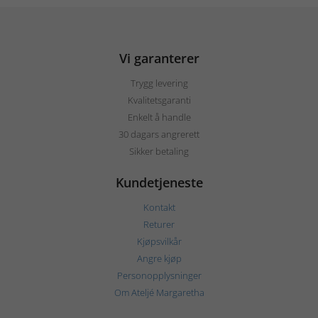
Vi garanterer
Trygg levering
Kvalitetsgaranti
Enkelt å handle
30 dagars angrerett
Sikker betaling
Kundetjeneste
Kontakt
Returer
Kjøpsvilkår
Angre kjøp
Personopplysninger
Om Ateljé Margaretha