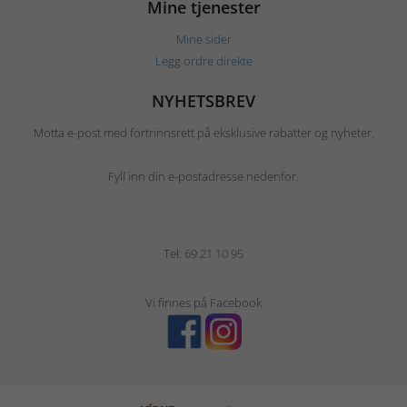
Mine tjenester
Mine sider
Legg ordre direkte
NYHETSBREV
Motta e-post med fortrinnsrett på eksklusive rabatter og nyheter.
Fyll inn din e-postadresse nedenfor.
Tel:
69 21 10 95
Vi finnes på Facebook