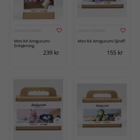
CREATIV COMPANY
CREATIV COMPANY
Mini Kit Amigurumi
Mini Kit Amigurumi Sjiraff
Enhjørning
239
kr
155
kr