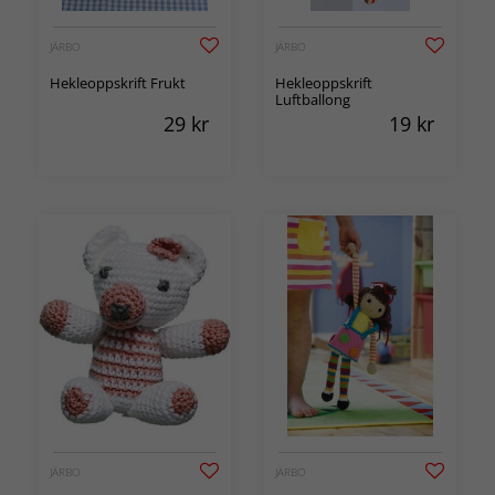
JÄRBO
JÄRBO
Hekleoppskrift Frukt
Hekleoppskrift
Luftballong
29
kr
19
kr
JÄRBO
JÄRBO