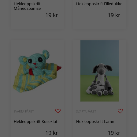
Hekleoppskrift
Hekleoppskrift Filledukke
Månedsbamse
19
kr
19
kr
SVARTA FÅRET
SVARTA FÅRET
Hekleoppskrift Koseklut
Hekleoppskrift Lamm
19
kr
19
kr