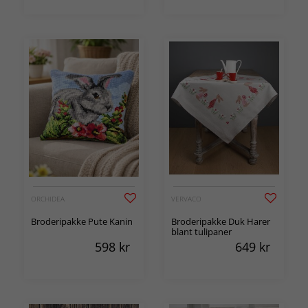
ORCHIDEA
VERVACO
Broderipakke Pute Kanin
Broderipakke Duk Harer
blant tulipaner
598
kr
649
kr