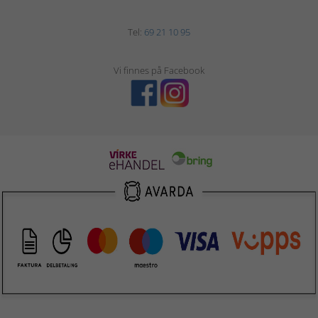
Tel:
69 21 10 95
Vi finnes på Facebook