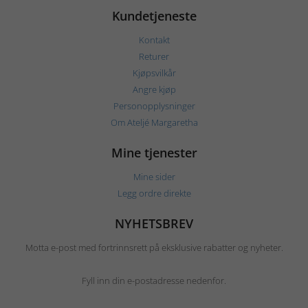
Kundetjeneste
Kontakt
Returer
Kjøpsvilkår
Angre kjøp
Personopplysninger
Om Ateljé Margaretha
Mine tjenester
Mine sider
Legg ordre direkte
NYHETSBREV
Motta e-post med fortrinnsrett på eksklusive rabatter og nyheter.
Fyll inn din e-postadresse nedenfor.