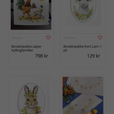
VERVACO
ORCHIDEA
Broderipakke Løper
Broderipakke Kort Lam 1-
Kyllingfamilien
pk
798
kr
129
kr