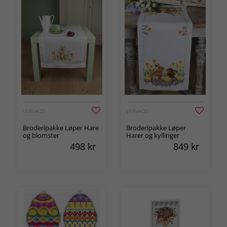
VERVACO
VERVACO
Broderipakke Løper Hare
Broderipakke Løper
og blomster
Harer og kyllinger
498
kr
849
kr