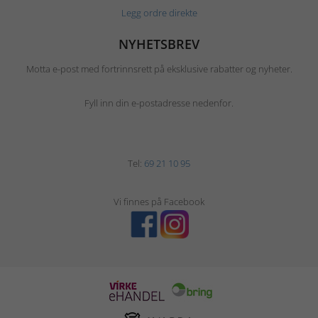
Legg ordre direkte
NYHETSBREV
Motta e-post med fortrinnsrett på eksklusive rabatter og nyheter.
Fyll inn din e-postadresse nedenfor.
Tel:
69 21 10 95
Vi finnes på Facebook