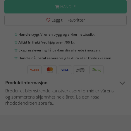
HANDLE
Legg til i Favoritter
Handle trygt
Vi er en trygg og sikker nettbutikk.
Alltid fri frakt
Ved kjøp over 799 kr.
Ekspresslevering
Få pakken din allerede i morgen.
Handle nå, betal senere
Velg faktura eller konto i kassen.
Produktinformasjon
Broder et blomstrende kunstverk som formidler vårens
og sommerens skjønnhet hele året. La den rosa
rhododendroen spre fa...