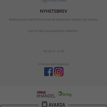
Legg ordre direkte
NYHETSBREV
Motta e-post med fortrinnsrett på eksklusive rabatter og nyheter.
Fyll inn din e-postadresse nedenfor.
Tel:
69 21 10 95
Vi finnes på Facebook