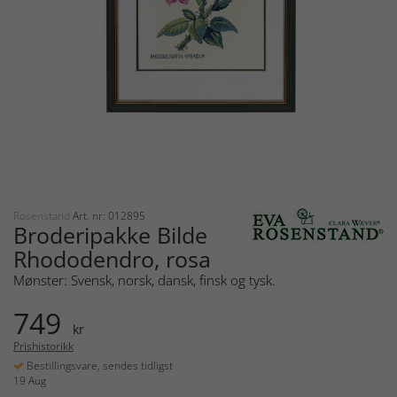
Rosenstand
Art. nr: 012895
Broderipakke Bilde
Rhododendro, rosa
Mønster: Svensk, norsk, dansk, finsk og tysk.
749
kr
Prishistorikk
Bestillingsvare, sendes tidligst
19 Aug