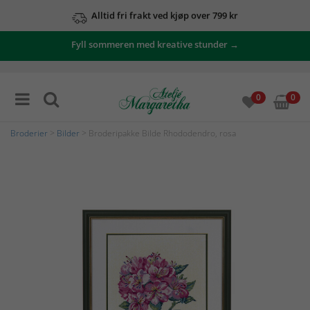
Alltid fri frakt ved kjøp over 799 kr
Fyll sommeren med kreative stunder →
0
0
Broderier
>
Bilder
> Broderipakke Bilde Rhododendro, rosa