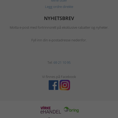
Mine sider
Legg ordre direkte
NYHETSBREV
Motta e-post med fortrinnsrett på eksklusive rabatter og nyheter.
Fyll inn din e-postadresse nedenfor.
Tel:
69 21 10 95
Vi finnes på Facebook