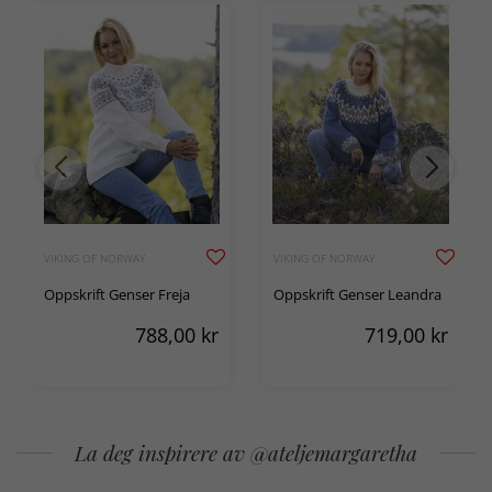
VIKING OF NORWAY
VIKING OF NORWAY
Oppskrift Genser Freja
Oppskrift Genser Leandra
788,00
kr
719,00
kr
La deg inspirere av @ateljemargaretha