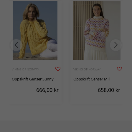
VIKING OF NORWAY
VIKING OF NORWAY
Oppskrift Genser Sunny
Oppskrift Genser Mill
666,00
kr
658,00
kr