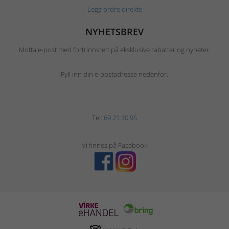
Legg ordre direkte
NYHETSBREV
Motta e-post med fortrinnsrett på eksklusive rabatter og nyheter.
Fyll inn din e-postadresse nedenfor.
Tel:
69 21 10 95
Vi finnes på Facebook