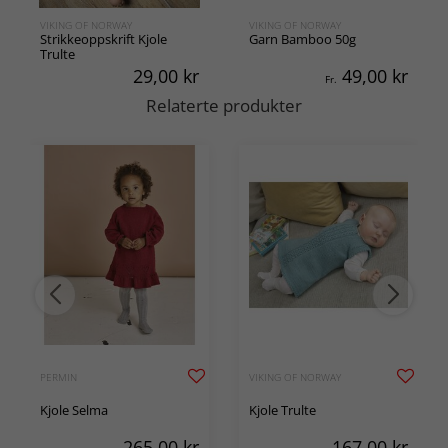
VIKING OF NORWAY
VIKING OF NORWAY
Strikkeoppskrift Kjole
Garn Bamboo 50g
Trulte
29,00
kr
49,00
kr
Fr.
Relaterte produkter
PERMIN
VIKING OF NORWAY
Kjole Selma
Kjole Trulte
265,00
kr
167,00
kr