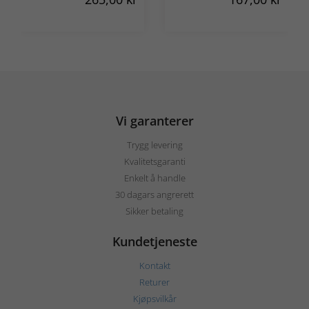
Vi garanterer
Trygg levering
Kvalitetsgaranti
Enkelt å handle
30 dagars angrerett
Sikker betaling
Kundetjeneste
Kontakt
Returer
Kjøpsvilkår