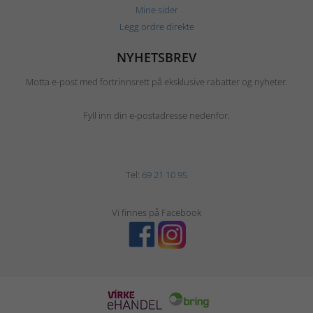
Mine sider
Legg ordre direkte
NYHETSBREV
Motta e-post med fortrinnsrett på eksklusive rabatter og nyheter.
Fyll inn din e-postadresse nedenfor.
Tel:
69 21 10 95
Vi finnes på Facebook