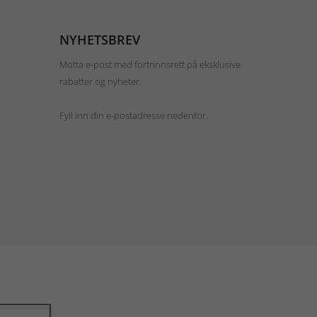
NYHETSBREV
Motta e-post med fortrinnsrett på eksklusive
rabatter og nyheter.
Fyll inn din e-postadresse nedenfor.