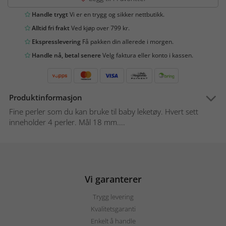
Handle trygt
Vi er en trygg og sikker nettbutikk.
Alltid fri frakt
Ved kjøp over 799 kr.
Ekspresslevering
Få pakken din allerede i morgen.
Handle nå, betal senere
Velg faktura eller konto i kassen.
Produktinformasjon
Fine perler som du kan bruke til baby leketøy. Hvert sett
inneholder 4 perler. Mål 18 mm....
Vi garanterer
Trygg levering
Kvalitetsgaranti
Enkelt å handle