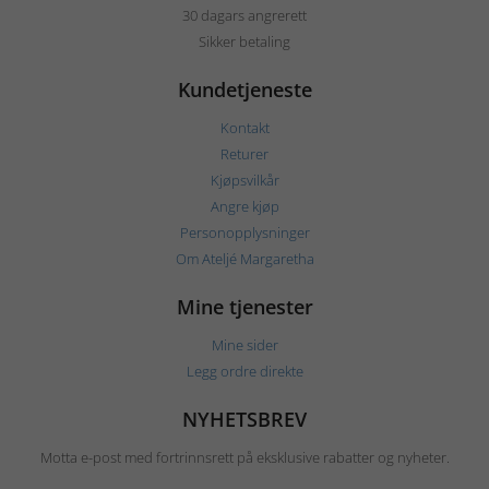
30 dagars angrerett
Sikker betaling
Kundetjeneste
Kontakt
Returer
Kjøpsvilkår
Angre kjøp
Personopplysninger
Om Ateljé Margaretha
Mine tjenester
Mine sider
Legg ordre direkte
NYHETSBREV
Motta e-post med fortrinnsrett på eksklusive rabatter og nyheter.