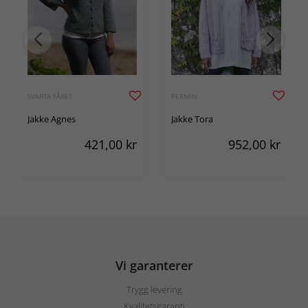
SVARTA FÅRET
PERMIN
Jakke Agnes
Jakke Tora
421,00
kr
952,00
kr
Vi garanterer
Trygg levering
Kvalitetsgaranti