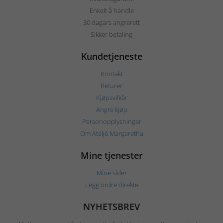
Enkelt å handle
30 dagars angrerett
Sikker betaling
Kundetjeneste
Kontakt
Returer
Kjøpsvilkår
Angre kjøp
Personopplysninger
Om Ateljé Margaretha
Mine tjenester
Mine sider
Legg ordre direkte
NYHETSBREV