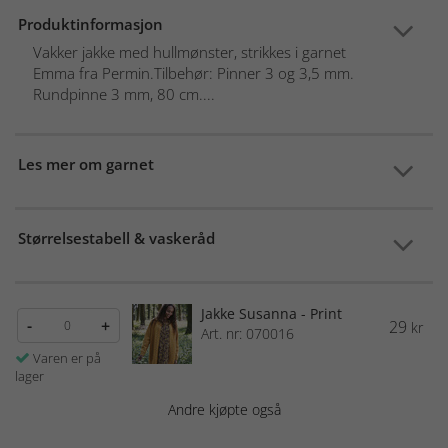
Produktinformasjon
Vakker jakke med hullmønster, strikkes i garnet
Emma fra Permin.Tilbehør: Pinner 3 og 3,5 mm.
Rundpinne 3 mm, 80 cm....
Les mer om garnet
Størrelsestabell & vaskeråd
Jakke Susanna - Print
-
+
29
kr
Art. nr: 070016
Varen er på
lager
Andre kjøpte også