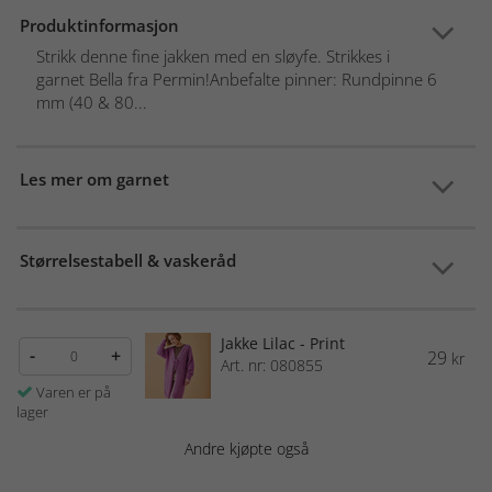
Produktinformasjon
Strikk denne fine jakken med en sløyfe. Strikkes i
garnet Bella fra Permin!Anbefalte pinner: Rundpinne 6
mm (40 & 80...
Les mer om garnet
Størrelsestabell & vaskeråd
Jakke Lilac - Print
-
+
29
kr
Art. nr: 080855
Varen er på
lager
Andre kjøpte også