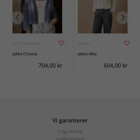
DU STORE ALPAKKA
PERMIN
Jakke Christie
Jakke Alba
704,00
kr
604,00
kr
Vi garanterer
Trygg levering
Kvalitetsgaranti