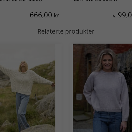
666,00
99,
kr
Fr.
Relaterte produkter