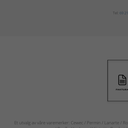
Tel:
69 21
Et utvalg av våre varemerker: Cewec / Permin / Lanarte / Ro