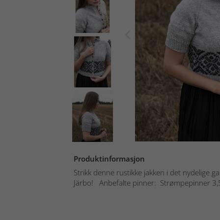
Produktinformasjon
Strikk denne rustikke jakken i det nydelige ga
Järbo! Anbefalte pinner: Strømpepinner 3,5