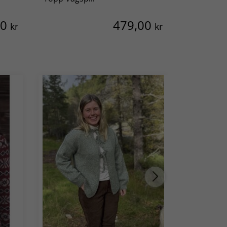
00
479,00
kr
kr