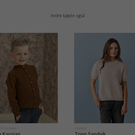
Andre kjøpte også
 OF NORWAY
PERMIN
e Kaspian
Topp Sandvik