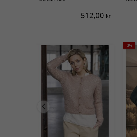
512,00
kr
-2%