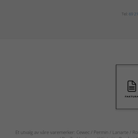
Tel:
69 21
Et utvalg av våre varemerker: Cewec / Permin / Lanarte / Ro