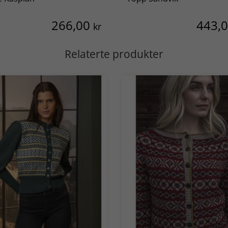
266,00
443,
kr
Relaterte produkter