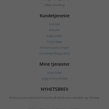
Sikker betaling
Kundetjeneste
Kontakt
Returer
Kjøpsvilkår
Angre kjøp
Personopplysninger
Om Ateljé Margaretha
Mine tjenester
Mine sider
Legg ordre direkte
NYHETSBREV
Motta e-post med fortrinnsrett på eksklusive rabatter og nyheter.