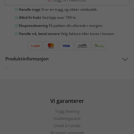
Handle trygt
Vi er en trygg og sikker nettbutikk.
Alltid fri frakt
Ved kjøp over 799 kr.
Ekspresslevering
Få pakken din allerede i morgen.
Handle nå, betal senere
Velg faktura eller konto i kassen.
Produktinformasjon
...
Vi garanterer
Trygg levering
Kvalitetsgaranti
Enkelt å handle
30 dagars angrerett