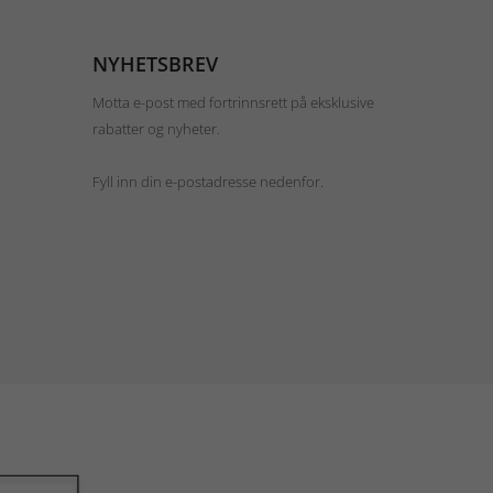
NYHETSBREV
Motta e-post med fortrinnsrett på eksklusive
rabatter og nyheter.
Fyll inn din e-postadresse nedenfor.