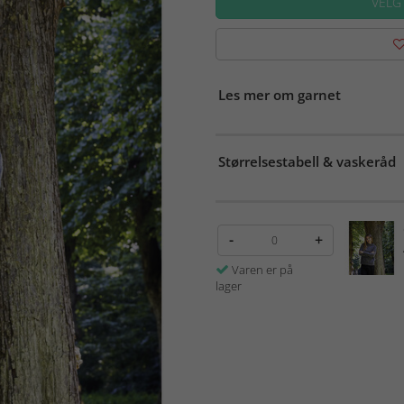
VELG
Les mer om garnet
Størrelsestabell & vaskeråd
-
+
Varen er på
lager