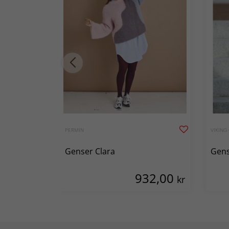
PERMIN
VIKING
Genser Clara
Gens
932,00
kr