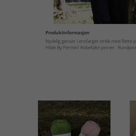
Produktinformasjon
Nydelig genser i ensfarget strikk med flette p
Hilde By Permin! Anbefalte pinner: Rundpinn