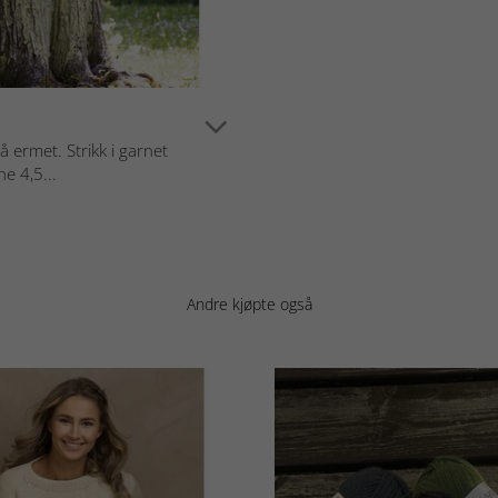
å ermet. Strikk i garnet
e 4,5...
Andre kjøpte også