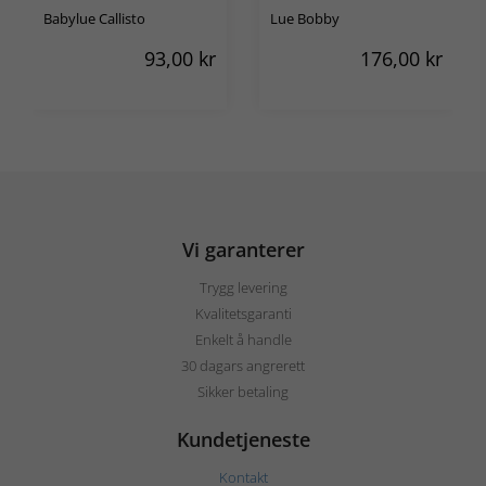
Babylue Callisto
Lue Bobby
93,00
kr
176,00
kr
Vi garanterer
Trygg levering
Kvalitetsgaranti
Enkelt å handle
30 dagars angrerett
Sikker betaling
Kundetjeneste
Kontakt