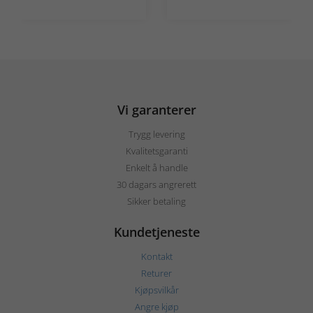
Vi garanterer
Trygg levering
Kvalitetsgaranti
Enkelt å handle
30 dagars angrerett
Sikker betaling
Kundetjeneste
Kontakt
Returer
Kjøpsvilkår
Angre kjøp