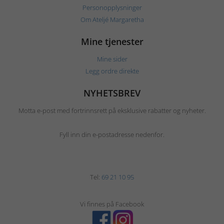
Personopplysninger
Om Ateljé Margaretha
Mine tjenester
Mine sider
Legg ordre direkte
NYHETSBREV
Motta e-post med fortrinnsrett på eksklusive rabatter og nyheter.
Fyll inn din e-postadresse nedenfor.
Tel:
69 21 10 95
Vi finnes på Facebook