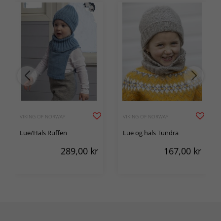
VIKING OF NORWAY
VIKING OF NORWAY
Lue/Hals Ruffen
Lue og hals Tundra
289,00
kr
167,00
kr