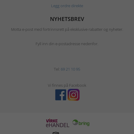
Legg ordre direkte
NYHETSBREV
Motta e-post med fortrinnsrett på eksklusive rabatter og nyheter.
Fyll inn din e-postadresse nedenfor.
Tel:
69 21 10 95
Vi finnes på Facebook