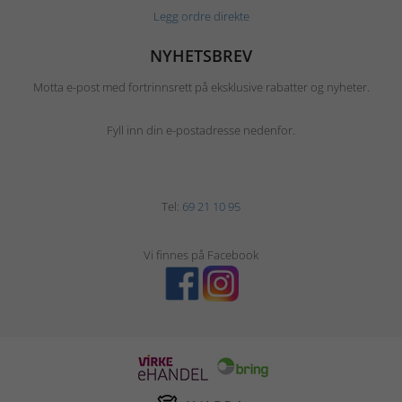
Legg ordre direkte
NYHETSBREV
Motta e-post med fortrinnsrett på eksklusive rabatter og nyheter.
Fyll inn din e-postadresse nedenfor.
Tel:
69 21 10 95
Vi finnes på Facebook