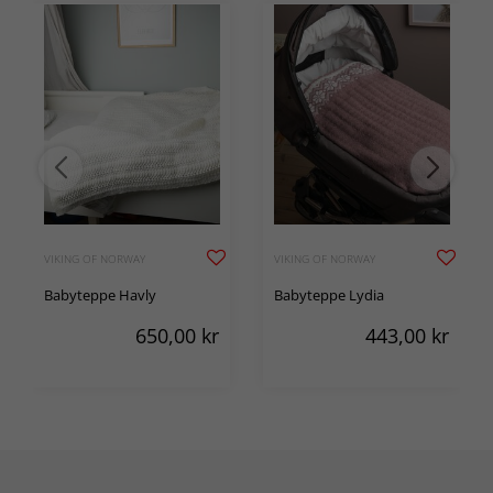
VIKING OF NORWAY
VIKING OF NORWAY
Babyteppe Havly
Babyteppe Lydia
650,00
kr
443,00
kr