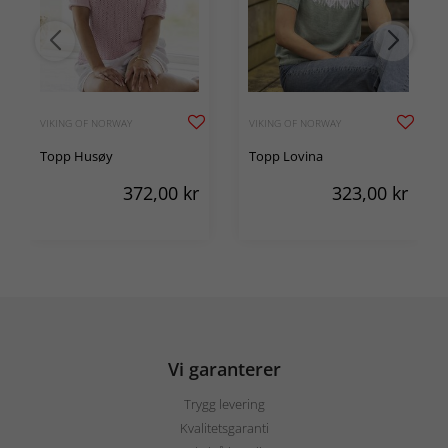
VIKING OF NORWAY
VIKING OF NORWAY
Topp Husøy
Topp Lovina
372,00
kr
323,00
kr
Vi garanterer
Trygg levering
Kvalitetsgaranti