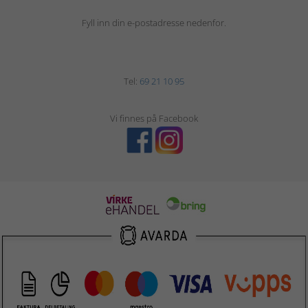
Fyll inn din e-postadresse nedenfor.
Tel:
69 21 10 95
Vi finnes på Facebook