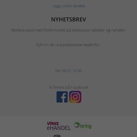
Legg ordre direkte
NYHETSBREV
Motta e-post med fortrinnsrett på eksklusive rabatter og nyheter.
Fyll inn din e-postadresse nedenfor.
Tel:
69 21 10 95
Vi finnes på Facebook