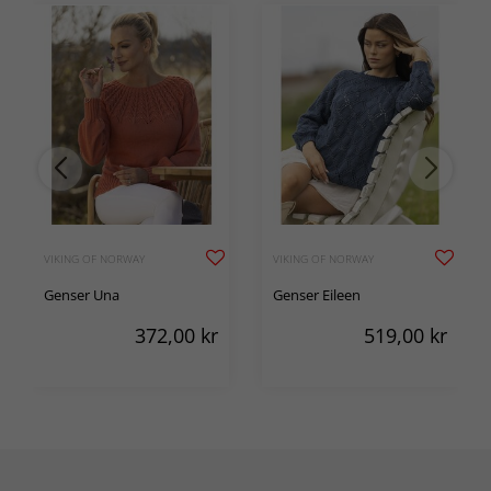
VIKING OF NORWAY
VIKING OF NORWAY
Genser Una
Genser Eileen
372,00
kr
519,00
kr