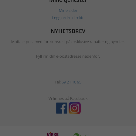
Mine sider
Legg ordre direkte
NYHETSBREV
Motta e-post med fortrinnsrett på eksklusive rabatter og nyheter.
Fyll inn din e-postadresse nedenfor.
Tel:
69 21 10 95
Vi finnes på Facebook