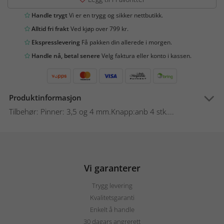
Handle trygt
Vi er en trygg og sikker nettbutikk.
Alltid fri frakt
Ved kjøp over 799 kr.
Ekspresslevering
Få pakken din allerede i morgen.
Handle nå, betal senere
Velg faktura eller konto i kassen.
Produktinformasjon
Tilbehør: Pinner: 3,5 og 4 mm.Knapp:anb 4 stk....
Vi garanterer
Trygg levering
Kvalitetsgaranti
Enkelt å handle
30 dagars angrerett