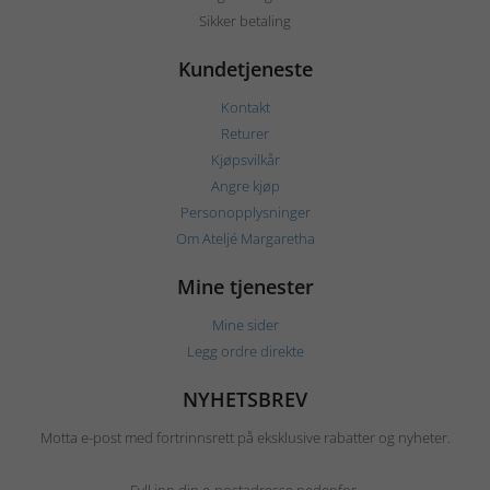
Sikker betaling
Kundetjeneste
Kontakt
Returer
Kjøpsvilkår
Angre kjøp
Personopplysninger
Om Ateljé Margaretha
Mine tjenester
Mine sider
Legg ordre direkte
NYHETSBREV
Motta e-post med fortrinnsrett på eksklusive rabatter og nyheter.