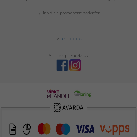
Fyll inn din e-postadresse nedenfor.
Tel:
69 21 10 95
Vi finnes på Facebook