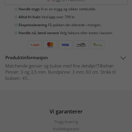
Handle trygt
Vi er en trygg og sikker nettbutikk.
Alltid fri frakt
Ved kjøp over 799 kr.
Ekspresslevering
Få pakken din allerede i morgen.
Handle nå, betal senere
Velg faktura eller konto i kassen.
Produktinformasjon
Matchende genser og bukse med fine detaljer!Tilbehør:
Pinner: 3 og 3,5 mm. Rundpinne: 3 mm, 60 cm. Strikk til
buksen: 45...
Vi garanterer
Trygg levering
Kvalitetsgaranti