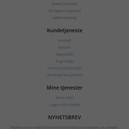
Enkelt å handle
30 dagars angrerett
Sikker betaling
Kundetjeneste
Kontakt
Returer
Kjøpsvilkår
Angre kjøp
Personopplysninger
Om Ateljé Margaretha
Mine tjenester
Mine sider
Legg ordre direkte
NYHETSBREV
Motta e-post med fortrinnsrett på eksklusive rabatter og nyheter.