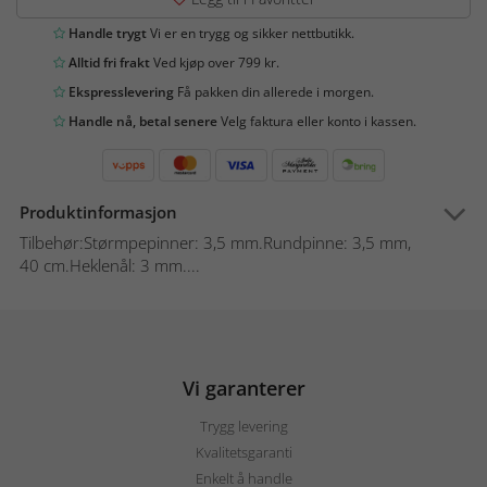
Handle trygt
Vi er en trygg og sikker nettbutikk.
Alltid fri frakt
Ved kjøp over 799 kr.
Ekspresslevering
Få pakken din allerede i morgen.
Handle nå, betal senere
Velg faktura eller konto i kassen.
Produktinformasjon
Tilbehør:Størmpepinner: 3,5 mm.Rundpinne: 3,5 mm,
40 cm.Heklenål: 3 mm....
Vi garanterer
Trygg levering
Kvalitetsgaranti
Enkelt å handle