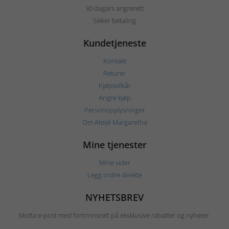
30 dagars angrerett
Sikker betaling
Kundetjeneste
Kontakt
Returer
Kjøpsvilkår
Angre kjøp
Personopplysninger
Om Ateljé Margaretha
Mine tjenester
Mine sider
Legg ordre direkte
NYHETSBREV
Motta e-post med fortrinnsrett på eksklusive rabatter og nyheter.