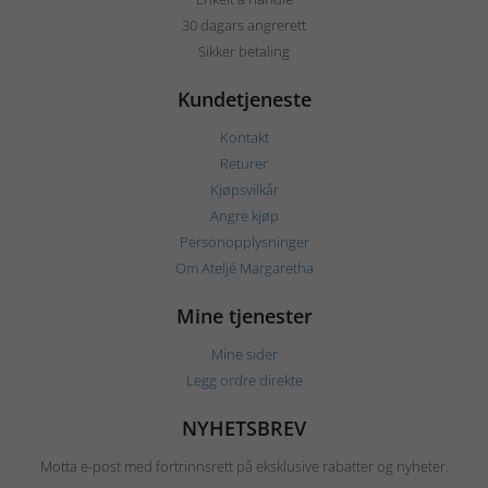
30 dagars angrerett
Sikker betaling
Kundetjeneste
Kontakt
Returer
Kjøpsvilkår
Angre kjøp
Personopplysninger
Om Ateljé Margaretha
Mine tjenester
Mine sider
Legg ordre direkte
NYHETSBREV
Motta e-post med fortrinnsrett på eksklusive rabatter og nyheter.