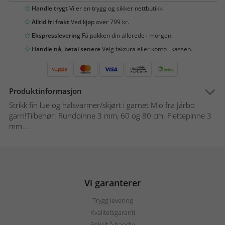
Handle trygt
Vi er en trygg og sikker nettbutikk.
Alltid fri frakt
Ved kjøp over 799 kr.
Ekspresslevering
Få pakken din allerede i morgen.
Handle nå, betal senere
Velg faktura eller konto i kassen.
Produktinformasjon
Strikk fin lue og halsvarmer/skjørt i garnet Mio fra Järbo
garn!Tilbehør: Rundpinne 3 mm, 60 og 80 cm. Flettepinne 3
mm....
Vi garanterer
Trygg levering
Kvalitetsgaranti
Enkelt å handle