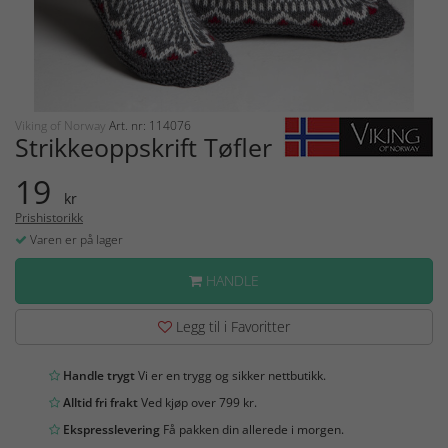
Viking of Norway
Art. nr: 114076
Strikkeoppskrift Tøfler
19
kr
Prishistorikk
Varen er på lager
HANDLE
Legg til i Favoritter
Handle trygt
Vi er en trygg og sikker nettbutikk.
Alltid fri frakt
Ved kjøp over 799 kr.
Ekspresslevering
Få pakken din allerede i morgen.