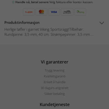
Handle nå, betal senere
Velg faktura eller konto i kassen.
Produktinformasjon
Herlige tøfler i garnet Viking Sportsragg!Tilbehør:
Rundpinne: 3,5 mm, 40 cm. Strømpepinner: 3,5 mm....
Vi garanterer
Trygg levering
Kvalitetsgaranti
Enkelt å handle
30 dagars angrerett
Sikker betaling
Kundetjeneste