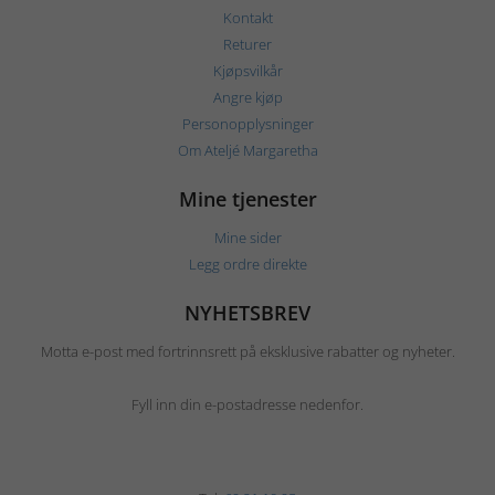
Kontakt
Returer
Kjøpsvilkår
Angre kjøp
Personopplysninger
Om Ateljé Margaretha
Mine tjenester
Mine sider
Legg ordre direkte
NYHETSBREV
Motta e-post med fortrinnsrett på eksklusive rabatter og nyheter.
Fyll inn din e-postadresse nedenfor.