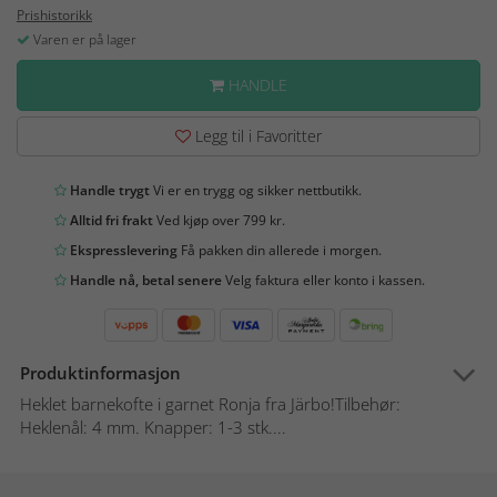
Prishistorikk
Varen er på lager
HANDLE
Legg til i Favoritter
Handle trygt
Vi er en trygg og sikker nettbutikk.
Alltid fri frakt
Ved kjøp over 799 kr.
Ekspresslevering
Få pakken din allerede i morgen.
Handle nå, betal senere
Velg faktura eller konto i kassen.
Produktinformasjon
Heklet barnekofte i garnet Ronja fra Järbo!Tilbehør:
Heklenål: 4 mm. Knapper: 1-3 stk....