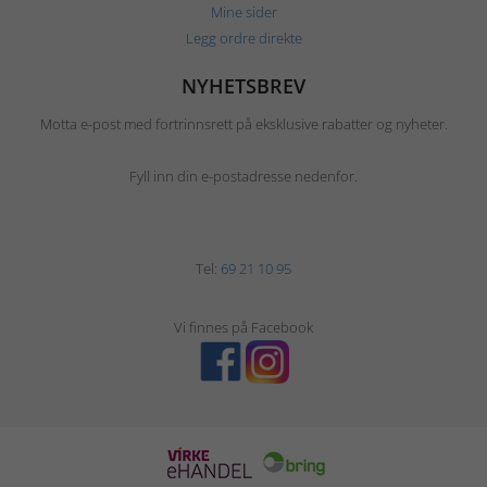
Mine sider
Legg ordre direkte
NYHETSBREV
Motta e-post med fortrinnsrett på eksklusive rabatter og nyheter.
Fyll inn din e-postadresse nedenfor.
Tel:
69 21 10 95
Vi finnes på Facebook