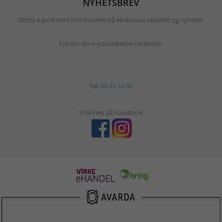
NYHETSBREV
Motta e-post med fortrinnsrett på eksklusive rabatter og nyheter.
Fyll inn din e-postadresse nedenfor.
Tel:
69 21 10 95
Vi finnes på Facebook