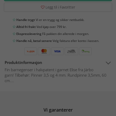
Legg til i Favoritter
Handle trygt
Vi er en trygg og sikker nettbutikk.
Alltid fri frakt
Ved kjøp over 799 kr.
Ekspresslevering
Få pakken din allerede i morgen.
Handle nå, betal senere
Velg faktura eller konto i kassen.
Produktinformasjon
Fin barnegenser i halvpatent i garnet Elise fra Järbo
garn! Tilbehør: Pinner 3,5 og 4 mm. Rundpinne 3,5mm, 60
cm....
Vi garanterer