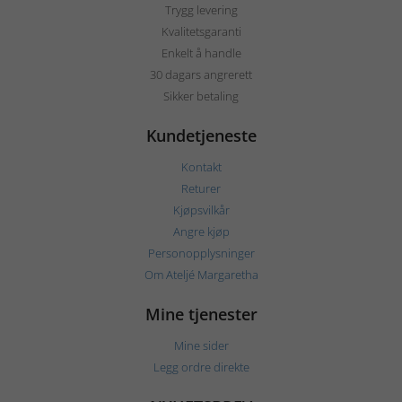
Trygg levering
Kvalitetsgaranti
Enkelt å handle
30 dagars angrerett
Sikker betaling
Kundetjeneste
Kontakt
Returer
Kjøpsvilkår
Angre kjøp
Personopplysninger
Om Ateljé Margaretha
Mine tjenester
Mine sider
Legg ordre direkte