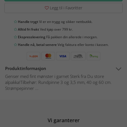
Legg til i Favoritter
Handle trygt
Vi er en trygg og sikker nettbutikk.
Alltid fri frakt
Ved kjøp over 799 kr.
Ekspresslevering
Få pakken din allerede i morgen.
Handle nå, betal senere
Velg faktura eller konto i kassen.
Produktinformasjon
Genser med fint mønster i garnet Sterk fra Du store
alpakka!Tilbehør: Rundpinne 3 og 3,5 mm, 40 og 60 cm.
Strømpepinner ...
Vi garanterer