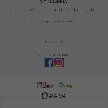
NYHETSBREV
Motta e-post med fortrinnsrett på eksklusive rabatter og nyheter.
Fyll inn din e-postadresse nedenfor.
Tel:
69 21 10 95
Vi finnes på Facebook