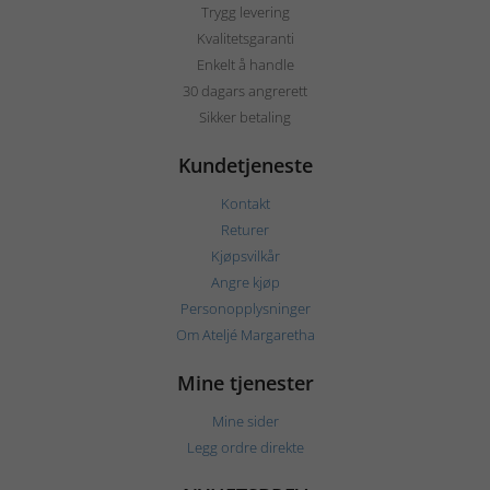
Trygg levering
Kvalitetsgaranti
Enkelt å handle
30 dagars angrerett
Sikker betaling
Kundetjeneste
Kontakt
Returer
Kjøpsvilkår
Angre kjøp
Personopplysninger
Om Ateljé Margaretha
Mine tjenester
Mine sider
Legg ordre direkte