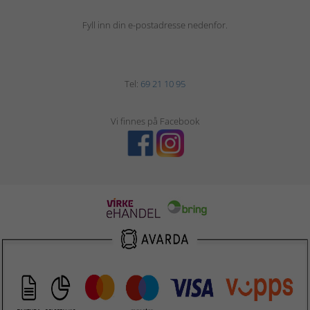
Fyll inn din e-postadresse nedenfor.
Tel:
69 21 10 95
Vi finnes på Facebook