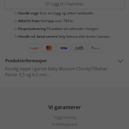
Legg til i Favoritter
Handle trygt
Vi er en trygg og sikker nettbutikk.
Alltid fri frakt
Ved kjøp over 799 kr.
Ekspresslevering
Få pakken din allerede i morgen.
Handle nå, betal senere
Velg faktura eller konto i kassen.
Produktinformasjon
Koselig teppe i garnet Baby Blossom Chunky!Tilbehør:
Pinner 5,5 og 6,5 mm....
Vi garanterer
Trygg levering
Kvalitetsgaranti