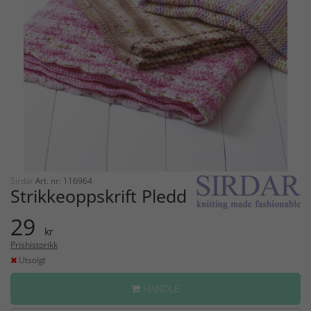
Sirdar
Art. nr: 116964
Strikkeoppskrift Pledd
29
kr
Prishistorikk
Utsolgt
HANDLE