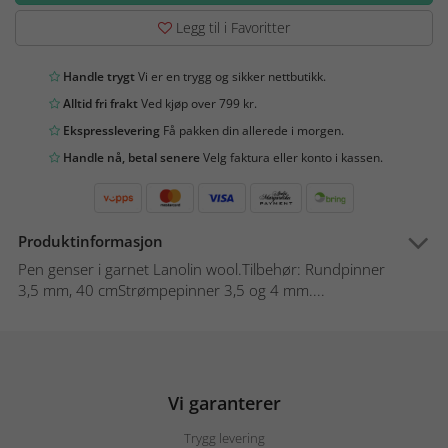
Legg til i Favoritter
Handle trygt
Vi er en trygg og sikker nettbutikk.
Alltid fri frakt
Ved kjøp over 799 kr.
Ekspresslevering
Få pakken din allerede i morgen.
Handle nå, betal senere
Velg faktura eller konto i kassen.
Produktinformasjon
Pen genser i garnet Lanolin wool.Tilbehør: Rundpinner
3,5 mm, 40 cmStrømpepinner 3,5 og 4 mm....
Vi garanterer
Trygg levering