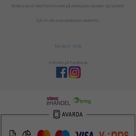
Motta e-post med fortrinnsrett på eksklusive rabatter og nyheter.
Fyll inn din e-postadresse nedenfor.
Tel:
69 21 10 95
Vi finnes på Facebook