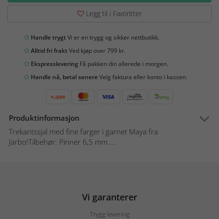
Legg til i Favoritter
Handle trygt
Vi er en trygg og sikker nettbutikk.
Alltid fri frakt
Ved kjøp over 799 kr.
Ekspresslevering
Få pakken din allerede i morgen.
Handle nå, betal senere
Velg faktura eller konto i kassen.
Produktinformasjon
Trekantssjal med fine farger i garnet Maya fra
Järbo!Tilbehør: Pinner 6,5 mm....
Vi garanterer
Trygg levering