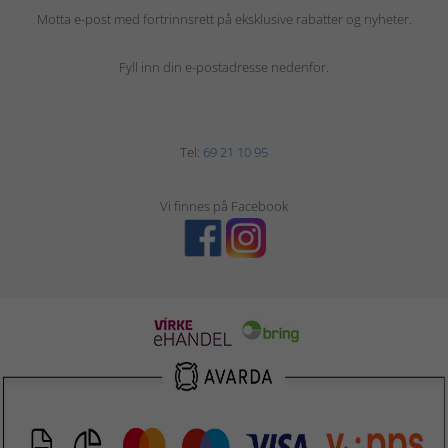
Motta e-post med fortrinnsrett på eksklusive rabatter og nyheter.
Fyll inn din e-postadresse nedenfor.
Tel:
69 21 10 95
Vi finnes på Facebook