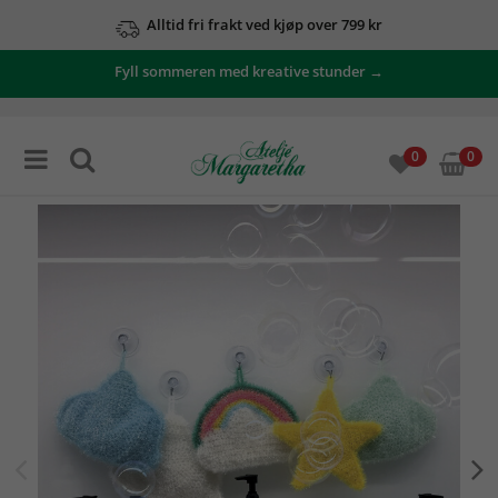
Alltid fri frakt ved kjøp over 799 kr
Fyll sommeren med kreative stunder →
0
0