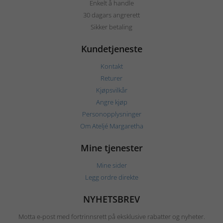
Enkelt å handle
30 dagars angrerett
Sikker betaling
Kundetjeneste
Kontakt
Returer
Kjøpsvilkår
Angre kjøp
Personopplysninger
Om Ateljé Margaretha
Mine tjenester
Mine sider
Legg ordre direkte
NYHETSBREV
Motta e-post med fortrinnsrett på eksklusive rabatter og nyheter.