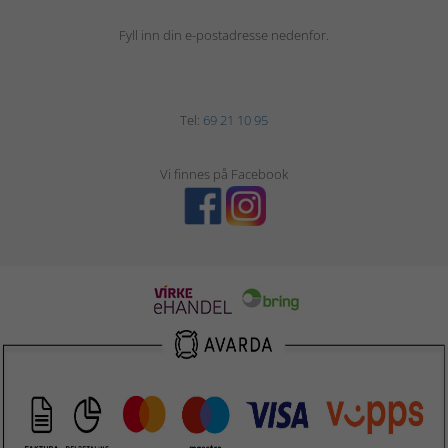
Fyll inn din e-postadresse nedenfor.
Tel:
69 21 10 95
Vi finnes på Facebook