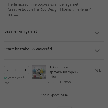
Hekle morsomme oppvasksvamper i garnet
Creative Bubble fra Rico Design!Tilbehør: Heklenål 4
mm....
Les mer om garnet
Størrelsestabell & vaskeråd
Hekleoppskrift
-
+
29
kr
Oppvasksvamper -
Print
Varen er på
Art. nr: 117635
lager
Andre kjøpte også