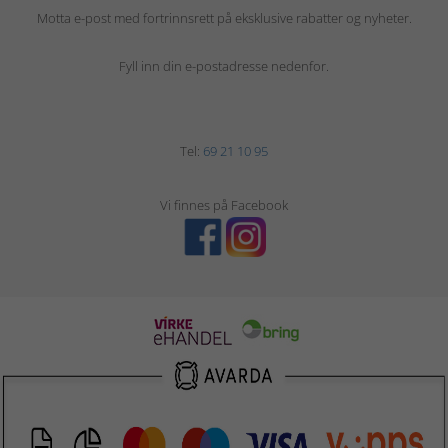
Motta e-post med fortrinnsrett på eksklusive rabatter og nyheter.
Fyll inn din e-postadresse nedenfor.
Tel:
69 21 10 95
Vi finnes på Facebook