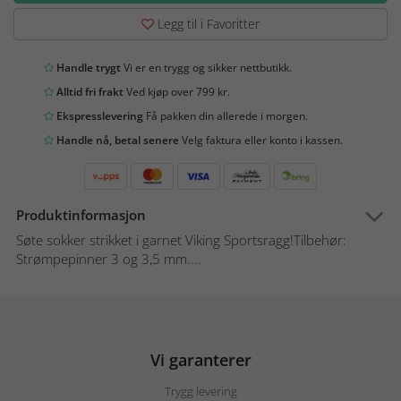
Legg til i Favoritter
Handle trygt
Vi er en trygg og sikker nettbutikk.
Alltid fri frakt
Ved kjøp over 799 kr.
Ekspresslevering
Få pakken din allerede i morgen.
Handle nå, betal senere
Velg faktura eller konto i kassen.
Produktinformasjon
Søte sokker strikket i garnet Viking Sportsragg!Tilbehør:
Strømpepinner 3 og 3,5 mm....
Vi garanterer
Trygg levering