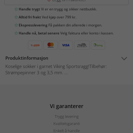
Handle trygt
Vi er en trygg og sikker nettbutikk.
Alltid fri frakt
Ved kjøp over 799 kr.
Ekspresslevering
Få pakken din allerede i morgen.
Handle nå, betal senere
Velg faktura eller konto i kassen.
Produktinformasjon
Koselige sokker i garnet Viking Sportsragg!Tilbehør:
Strømpepinner 3 og 3,5 mm. ...
Vi garanterer
Trygg levering
Kvalitetsgaranti
Enkelt å handle