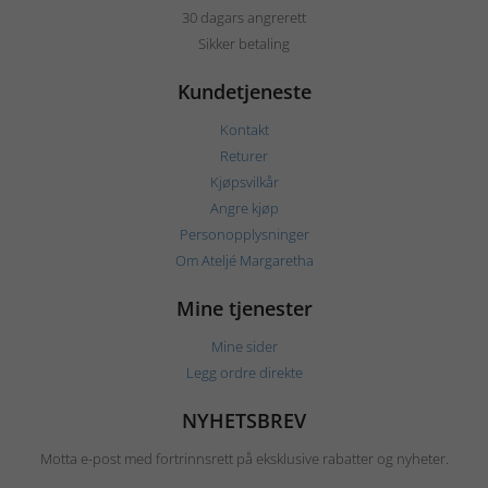
30 dagars angrerett
Sikker betaling
Kundetjeneste
Kontakt
Returer
Kjøpsvilkår
Angre kjøp
Personopplysninger
Om Ateljé Margaretha
Mine tjenester
Mine sider
Legg ordre direkte
NYHETSBREV
Motta e-post med fortrinnsrett på eksklusive rabatter og nyheter.