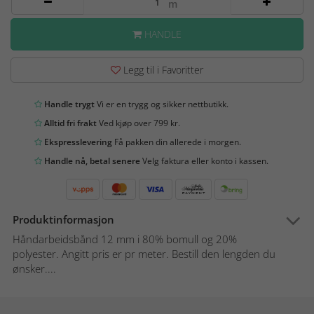
m
HANDLE
Legg til i Favoritter
Handle trygt
Vi er en trygg og sikker nettbutikk.
Alltid fri frakt
Ved kjøp over 799 kr.
Ekspresslevering
Få pakken din allerede i morgen.
Handle nå, betal senere
Velg faktura eller konto i kassen.
Produktinformasjon
Håndarbeidsbånd 12 mm i 80% bomull og 20%
polyester. Angitt pris er pr meter. Bestill den lengden du
ønsker....