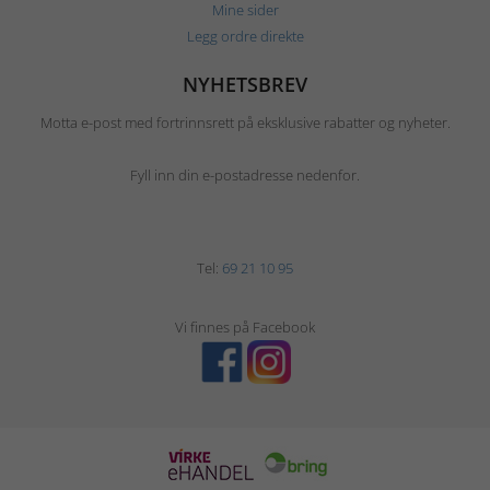
Mine sider
Legg ordre direkte
NYHETSBREV
Motta e-post med fortrinnsrett på eksklusive rabatter og nyheter.
Fyll inn din e-postadresse nedenfor.
Tel:
69 21 10 95
Vi finnes på Facebook