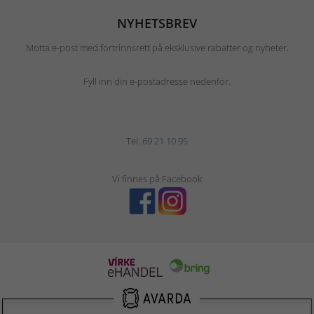
NYHETSBREV
Motta e-post med fortrinnsrett på eksklusive rabatter og nyheter.
Fyll inn din e-postadresse nedenfor.
Tel:
69 21 10 95
Vi finnes på Facebook