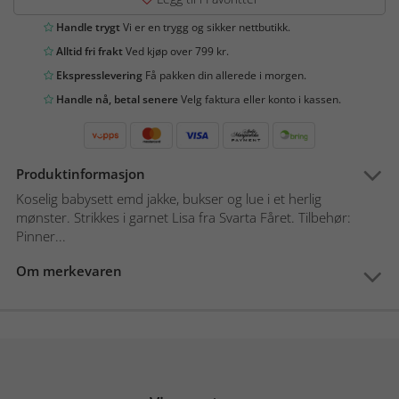
Handle trygt
Vi er en trygg og sikker nettbutikk.
Alltid fri frakt
Ved kjøp over 799 kr.
Ekspresslevering
Få pakken din allerede i morgen.
Handle nå, betal senere
Velg faktura eller konto i kassen.
Produktinformasjon
Koselig babysett emd jakke, bukser og lue i et herlig
mønster. Strikkes i garnet Lisa fra Svarta Fåret. Tilbehør:
Pinner...
Om merkevaren