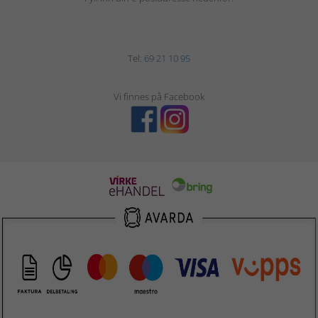
Tel:
69 21 10 95
Vi finnes på Facebook