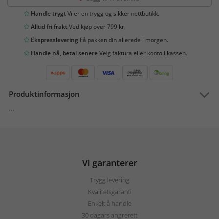
Handle trygt
Vi er en trygg og sikker nettbutikk.
Alltid fri frakt
Ved kjøp over 799 kr.
Ekspresslevering
Få pakken din allerede i morgen.
Handle nå, betal senere
Velg faktura eller konto i kassen.
Produktinformasjon
...
Vi garanterer
Trygg levering
Kvalitetsgaranti
Enkelt å handle
30 dagars angrerett