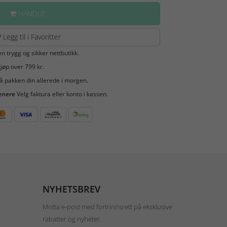
HANDLE
Legg til i Favoritter
en trygg og sikker nettbutikk.
jøp over 799 kr.
å pakken din allerede i morgen.
enere
Velg faktura eller konto i kassen.
NYHETSBREV
Motta e-post med fortrinnsrett på eksklusive
rabatter og nyheter.