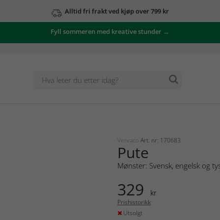
Alltid fri frakt ved kjøp over 799 kr
Fyll sommeren med kreative stunder →
Vervaco
Art. nr: 170683
Pute
Mønster: Svensk, engelsk og ty
329
kr
Prishistorikk
Utsolgt