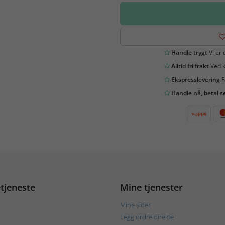
Handle trygt
Vi er 
Alltid fri frakt
Ved k
Ekspresslevering
F
Handle nå, betal s
tjeneste
Mine tjenester
Mine sider
Legg ordre direkte