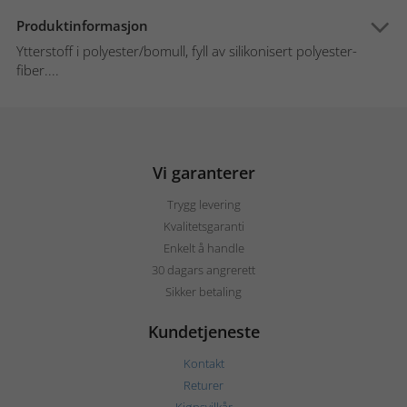
Produktinformasjon
Ytterstoff i polyester/bomull, fyll av silikonisert polyester-
fiber....
Vi garanterer
Trygg levering
Kvalitetsgaranti
Enkelt å handle
30 dagars angrerett
Sikker betaling
Kundetjeneste
Kontakt
Returer