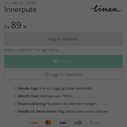
Linea
Art. nr: 190041
Innerpute
89
fra
kr
Velg en størrelse
Velg en artikkel for å se lagerstatus.
HANDLE
Legg til i Favoritter
Handle trygt
Vi er en trygg og sikker nettbutikk.
Alltid fri frakt
Ved kjøp over 799 kr.
Ekspresslevering
Få pakken din allerede i morgen.
Handle nå, betal senere
Velg faktura eller konto i kassen.