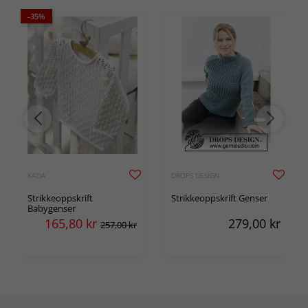
-35%
KATIA
DROPS DESIGN
Strikkeoppskrift
Strikkeoppskrift Genser
Babygenser
165,80
kr
279,00
kr
257,00 kr