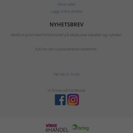
Mine sider
Legg ordre direkte
NYHETSBREV
Motta e-post med fortrinnsrett på eksklusive rabatter og nyheter.
Fyll inn din e-postadresse nedenfor.
Tel:
69 21 10 95
Vi finnes på Facebook