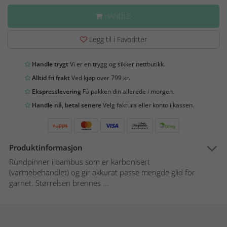
HANDLE
Legg til i Favoritter
Handle trygt
Vi er en trygg og sikker nettbutikk.
Alltid fri frakt
Ved kjøp over 799 kr.
Ekspresslevering
Få pakken din allerede i morgen.
Handle nå, betal senere
Velg faktura eller konto i kassen.
Produktinformasjon
Rundpinner i bambus som er karbonisert
(varmebehandlet) og gir akkurat passe mengde glid for
garnet. Størrelsen brennes ...