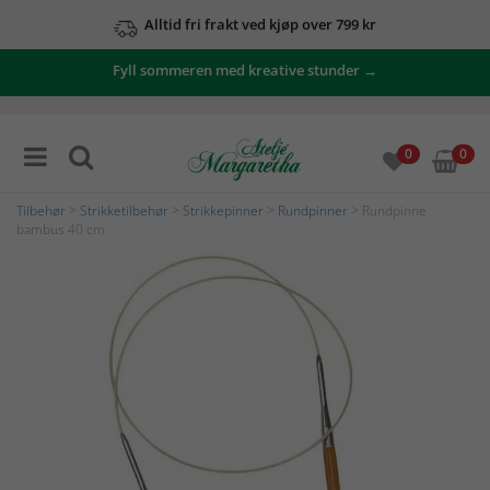
Alltid fri frakt ved kjøp over 799 kr
Fyll sommeren med kreative stunder →
0
0
Tilbehør
>
Strikketilbehør
>
Strikkepinner
>
Rundpinner
> Rundpinne
bambus 40 cm