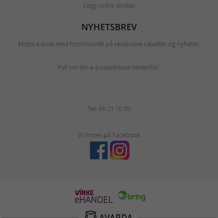
Legg ordre direkte
NYHETSBREV
Motta e-post med fortrinnsrett på eksklusive rabatter og nyheter.
Fyll inn din e-postadresse nedenfor.
Tel:
69 21 10 95
Vi finnes på Facebook